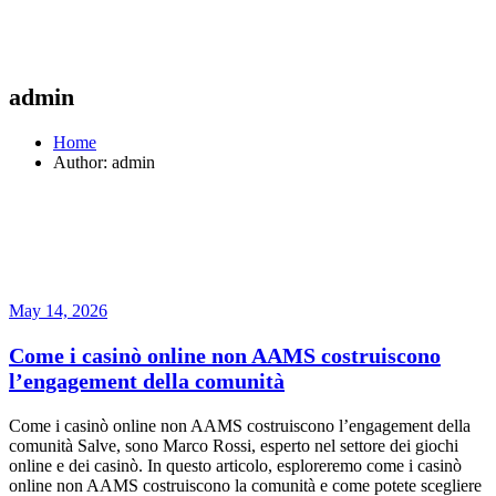
admin
Home
Author: admin
May 14, 2026
Come i casinò online non AAMS costruiscono
l’engagement della comunità
Come i casinò online non AAMS costruiscono l’engagement della
comunità Salve, sono Marco Rossi, esperto nel settore dei giochi
online e dei casinò. In questo articolo, esploreremo come i casinò
online non AAMS costruiscono la comunità e come potete scegliere