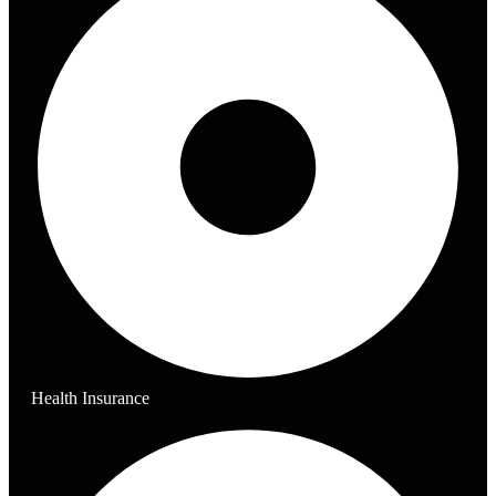
Health Insurance