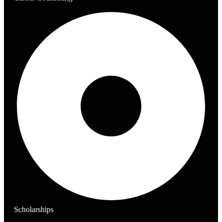
Scholarships