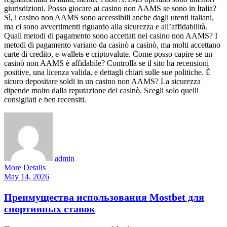
giurisdizioni. Posso giocare ai casino non AAMS se sono in Italia?
Sì, i casino non AAMS sono accessibili anche dagli utenti italiani,
ma ci sono avvertimenti riguardo alla sicurezza e all’affidabilità.
Quali metodi di pagamento sono accettati nei casino non AAMS? I
metodi di pagamento variano da casinò a casinò, ma molti accettano
carte di credito, e-wallets e criptovalute. Come posso capire se un
casinò non AAMS è affidabile? Controlla se il sito ha recensioni
positive, una licenza valida, e dettagli chiari sulle sue politiche. È
sicuro depositare soldi in un casino non AAMS? La sicurezza
dipende molto dalla reputazione del casinò. Scegli solo quelli
consigliati e ben recensiti.
admin
More Details
May 14, 2026
Преимущества использования Mostbet для
спортивных ставок