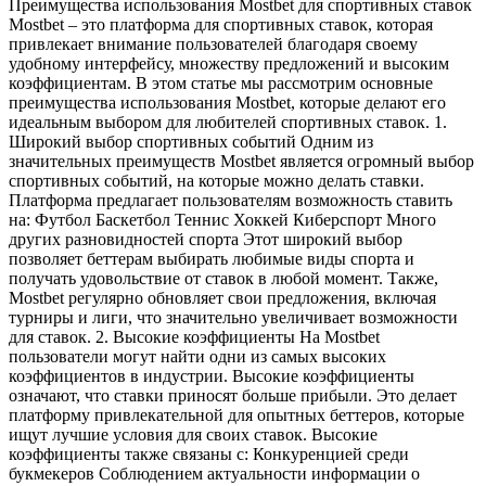
Преимущества использования Mostbet для спортивных ставок
Mostbet – это платформа для спортивных ставок, которая
привлекает внимание пользователей благодаря своему
удобному интерфейсу, множеству предложений и высоким
коэффициентам. В этом статье мы рассмотрим основные
преимущества использования Mostbet, которые делают его
идеальным выбором для любителей спортивных ставок. 1.
Широкий выбор спортивных событий Одним из
значительных преимуществ Mostbet является огромный выбор
спортивных событий, на которые можно делать ставки.
Платформа предлагает пользователям возможность ставить
на: Футбол Баскетбол Теннис Хоккей Киберспорт Много
других разновидностей спорта Этот широкий выбор
позволяет беттерам выбирать любимые виды спорта и
получать удовольствие от ставок в любой момент. Также,
Mostbet регулярно обновляет свои предложения, включая
турниры и лиги, что значительно увеличивает возможности
для ставок. 2. Высокие коэффициенты На Mostbet
пользователи могут найти одни из самых высоких
коэффициентов в индустрии. Высокие коэффициенты
означают, что ставки приносят больше прибыли. Это делает
платформу привлекательной для опытных беттеров, которые
ищут лучшие условия для своих ставок. Высокие
коэффициенты также связаны с: Конкуренцией среди
букмекеров Соблюдением актуальности информации о