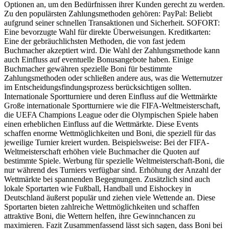
Optionen an, um den Bedürfnissen ihrer Kunden gerecht zu werden.
Zu den populärsten Zahlungsmethoden gehören: PayPal: Beliebt
aufgrund seiner schnellen Transaktionen und Sicherheit. SOFORT:
Eine bevorzugte Wahl für direkte Überweisungen. Kreditkarten:
Eine der gebräuchlichsten Methoden, die von fast jedem
Buchmacher akzeptiert wird. Die Wahl der Zahlungsmethode kann
auch Einfluss auf eventuelle Bonusangebote haben. Einige
Buchmacher gewähren spezielle Boni für bestimmte
Zahlungsmethoden oder schließen andere aus, was die Wetternutzer
im Entscheidungsfindungsprozess berücksichtigen sollten.
Internationale Sportturniere und deren Einfluss auf die Wettmärkte
Große internationale Sportturniere wie die FIFA-Weltmeisterschaft,
die UEFA Champions League oder die Olympischen Spiele haben
einen erheblichen Einfluss auf die Wettmärkte. Diese Events
schaffen enorme Wettmöglichkeiten und Boni, die speziell für das
jeweilige Turnier kreiert wurden. Beispielsweise: Bei der FIFA-
Weltmeisterschaft erhöhen viele Buchmacher die Quoten auf
bestimmte Spiele. Werbung für spezielle Weltmeisterschaft-Boni, die
nur während des Turniers verfügbar sind. Erhöhung der Anzahl der
Wettmärkte bei spannenden Begegnungen. Zusätzlich sind auch
lokale Sportarten wie Fußball, Handball und Eishockey in
Deutschland äußerst populär und ziehen viele Wettende an. Diese
Sportarten bieten zahlreiche Wettmöglichkeiten und schaffen
attraktive Boni, die Wettern helfen, ihre Gewinnchancen zu
maximieren. Fazit Zusammenfassend lässt sich sagen, dass Boni bei