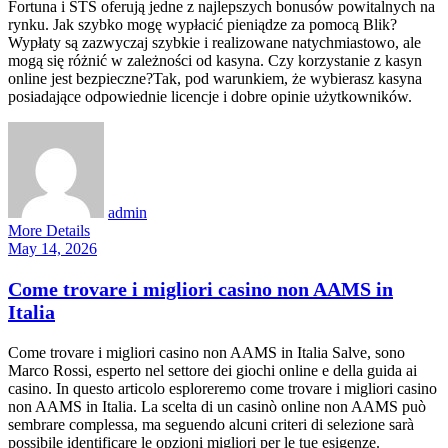
Fortuna i STS oferują jedne z najlepszych bonusów powitalnych na
rynku. Jak szybko mogę wypłacić pieniądze za pomocą Blik?
Wypłaty są zazwyczaj szybkie i realizowane natychmiastowo, ale
mogą się różnić w zależności od kasyna. Czy korzystanie z kasyn
online jest bezpieczne?Tak, pod warunkiem, że wybierasz kasyna
posiadające odpowiednie licencje i dobre opinie użytkowników.
admin
More Details
May 14, 2026
Come trovare i migliori casino non AAMS in
Italia
Come trovare i migliori casino non AAMS in Italia Salve, sono
Marco Rossi, esperto nel settore dei giochi online e della guida ai
casino. In questo articolo esploreremo come trovare i migliori casino
non AAMS in Italia. La scelta di un casinò online non AAMS può
sembrare complessa, ma seguendo alcuni criteri di selezione sarà
possibile identificare le opzioni migliori per le tue esigenze.