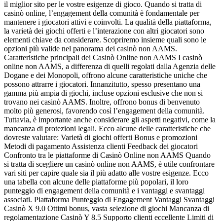
il miglior sito per le vostre esigenze di gioco. Quando si tratta di
casinò online, l’engagement della comunità è fondamentale per
mantenere i giocatori attivi e coinvolti. La qualità della piattaforma,
la varietà dei giochi offerti e l’interazione con altri giocatori sono
elementi chiave da considerare. Scopriremo insieme quali sono le
opzioni più valide nel panorama dei casinò non AAMS.
Caratteristiche principali dei Casinò Online non AAMS I casinò
online non AAMS, a differenza di quelli regolati dalla Agenzia delle
Dogane e dei Monopoli, offrono alcune caratteristiche uniche che
possono attrarre i giocatori. Innanzitutto, spesso presentano una
gamma più ampia di giochi, incluse opzioni esclusive che non si
trovano nei casinò AAMS. Inoltre, offrono bonus di benvenuto
molto più generosi, favorendo così l’engagement della comunità.
Tuttavia, è importante anche considerare gli aspetti negativi, come la
mancanza di protezioni legali. Ecco alcune delle caratteristiche che
dovreste valutare: Varietà di giochi offerti Bonus e promozioni
Metodi di pagamento Assistenza clienti Feedback dei giocatori
Confronto tra le piattaforme di Casinò Online non AAMS Quando
si tratta di scegliere un casinò online non AAMS, è utile confrontare
vari siti per capire quale sia il più adatto alle vostre esigenze. Ecco
una tabella con alcune delle piattaforme più popolari, il loro
punteggio di engagement della comunità e i vantaggi e svantaggi
associati. Piattaforma Punteggio di Engagement Vantaggi Svantaggi
Casinò X 9.0 Ottimi bonus, vasta selezione di giochi Mancanza di
regolamentazione Casinò Y 8.5 Supporto clienti eccellente Limiti di