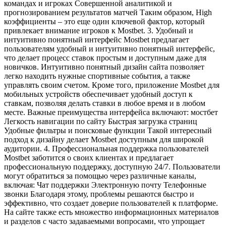
командах и игроках Совершенной аналитикой и
прогнозированием результатов матчей Таким образом, High
коэффициенты – это еще один ключевой фактор, который
привлекает внимание игроков к Mostbet. 3. Удобный и
интуитивно понятный интерфейс Mostbet предлагает
пользователям удобный и интуитивно понятный интерфейс,
что делает процесс ставок простым и доступным даже для
новичков. Интуитивно понятный дизайн сайта позволяет
легко находить нужные спортивные события, а также
управлять своим счетом. Кроме того, приложение Mostbet для
мобильных устройств обеспечивает удобный доступ к
ставкам, позволяя делать ставки в любое время и в любом
месте. Важные преимущества интерфейса включают: мостбет
Легкость навигации по сайту Быстрая загрузка страниц
Удобные фильтры и поисковые функции Такой интересный
подход к дизайну делает Mostbet доступным для широкой
аудитории. 4. Профессиональная поддержка пользователей
Mostbet заботится о своих клиентах и предлагает
профессиональную поддержку, доступную 24/7. Пользователи
могут обратиться за помощью через различные каналы,
включая: Чат поддержки Электронную почту Телефонные
звонки Благодаря этому, проблемы решаются быстро и
эффективно, что создает доверие пользователей к платформе.
На сайте также есть множество информационных материалов
и разделов с часто задаваемыми вопросами, что упрощает