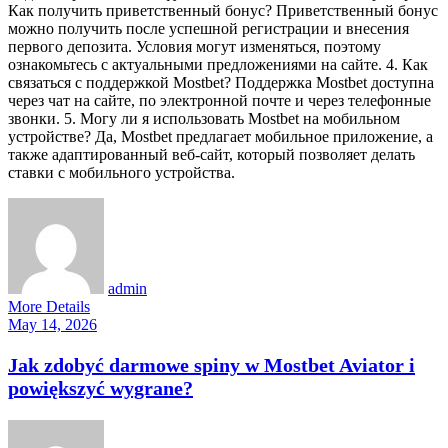
Как получить приветственный бонус? Приветственный бонус
можно получить после успешной регистрации и внесения
первого депозита. Условия могут изменяться, поэтому
ознакомьтесь с актуальными предложениями на сайте. 4. Как
связаться с поддержкой Mostbet? Поддержка Mostbet доступна
через чат на сайте, по электронной почте и через телефонные
звонки. 5. Могу ли я использовать Mostbet на мобильном
устройстве? Да, Mostbet предлагает мобильное приложение, а
также адаптированный веб-сайт, который позволяет делать
ставки с мобильного устройства.
admin
More Details
May 14, 2026
Jak zdobyć darmowe spiny w Mostbet Aviator i
powiększyć wygrane?