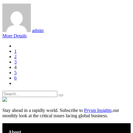
admin
More Details
1
2
3
4
5
6
Stay ahead in a rapidly world. Subscribe to
Prysm Insights,
our
monthly look at the critical issues facing global business.
About